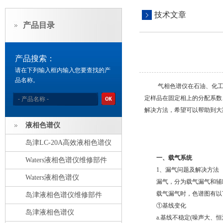
技术文章
产品目录
产品搜索：
请在下列输入框内输入您要查找的产
品名称。
气相色谱仪在石油、化工、
定样品在固定相上的分配系数
解决方法，希望可以帮助到大
液相色谱仪
岛津LC-20A高效液相色谱仪
一、载气系统
Waters液相色谱仪维修部件
1、漏气问题及解决方法
Waters液相色谱仪
漏气，分为载气漏气和辅
载气漏气时，色谱图有以
岛津液相色谱仪维修部件
①基线变化
岛津液相色谱仪
a.基线不稳定(噪声大、恒