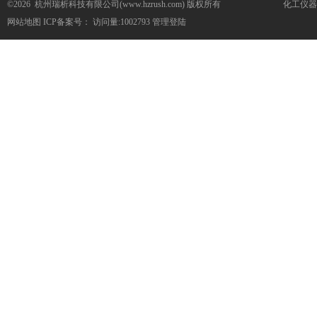
©2026 杭州瑞析科技有限公司(www.hzrush.com) 版权所有
化工仪器
网站地图
ICP备案号：
访问量:1002793
管理登陆