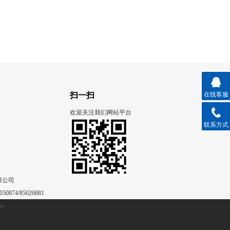
扫一扫
在线客服
欢迎关注我们网站平台
联系方式
限公司
50874/85026881
om