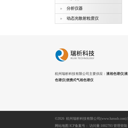
分析仪器
动态光散射粒度仪
杭州瑞析科技有限公司主要供应：
液相色谱仪|液
色谱仪|便携式气相色谱仪
©2026 杭州瑞析科技有限公司(www.hzrush.com
网站地图
ICP备案号：
访问量:1002793
管理登陆