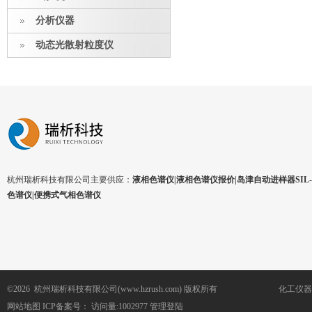
分析仪器
动态光散射粒度仪
杭州瑞析科技有限公司主要供应：
液相色谱仪|液相色谱仪报价|岛津自动进样器SIL-1
色谱仪|便携式气相色谱仪
©2026 杭州瑞析科技有限公司(www.hzrush.com) 版权所有
化工仪器
网站地图
ICP备案号：
访问量:1002977
管理登陆