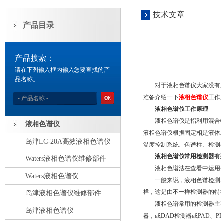
技术文章
产品目录
产品搜索：
请在下列输入框内输入您要查找的产
品名称。
对于液相色谱仪大家没有用
准备介绍一下
液相色谱仪
工作
液相色谱仪工作原理
液相色谱仪是指利用混合物
液相色谱仪
液相色谱仪根据固定相是液体或
岛津LC-20A高效液相色谱仪
温度控制系统、色谱柱、检测
液相色谱仪常用检测器有
Waters液相色谱仪维修部件
液相色谱法在查看中运用很
Waters液相色谱仪
一般来说，液相色谱检测器
样，这是由不一样检测器的特
岛津液相色谱仪维修部件
液相色谱常用的检测器主要有
岛津液相色谱仪
器，或DAD检测器或PAD、