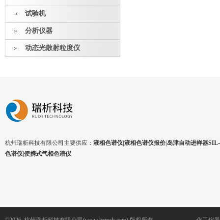
试验机
分析仪器
动态光散射粒度仪
杭州瑞析科技有限公司主要供应：
液相色谱仪|液相色谱仪报价|岛津自动进样器SIL-1
色谱仪|便携式气相色谱仪