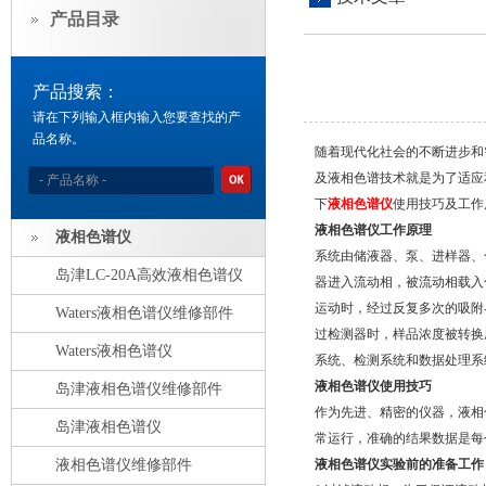
产品目录
产品搜索：
请在下列输入框内输入您要查找的产
品名称。
随着现代化社会的不断进步和
及液相色谱技术就是为了适应
下
液相色谱仪
使用技巧及工作
液相色谱仪工作原理
液相色谱仪
系统由储液器、泵、进样器、
岛津LC-20A高效液相色谱仪
器进入流动相，被流动相载入
运动时，经过反复多次的吸附
Waters液相色谱仪维修部件
过检测器时，样品浓度被转换
Waters液相色谱仪
系统、检测系统和数据处理系
液相色谱仪使用技巧
岛津液相色谱仪维修部件
作为先进、精密的仪器，液相
岛津液相色谱仪
常运行，准确的结果数据是每
液相色谱仪维修部件
液相色谱仪实验前的准备工作