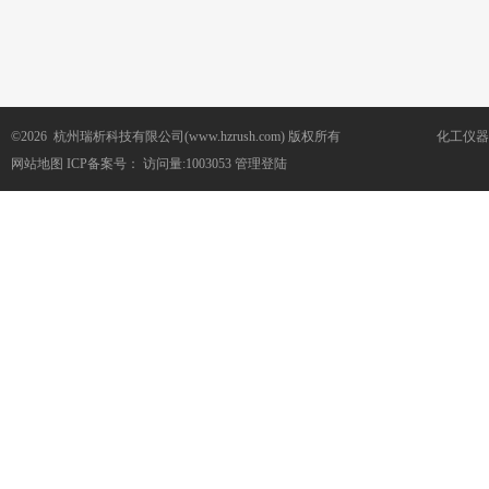
©2026 杭州瑞析科技有限公司(www.hzrush.com) 版权所有
化工仪器
网站地图
ICP备案号：
访问量:1003053
管理登陆