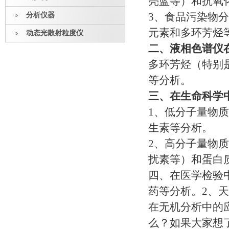
亮蓝等）和抗氧
分析仪器
3、食品污染物
元素和多环芳烃
动态光散射粒度仪
二、液相色谱仪
多环芳烃（特别
等分析。
三、在生命科学
1、低分子量物
生素等分析。
2、高分子量物
扰素等）和蛋白
四、在医学检验
药等分析。2、
在无机分析中的
么？如果大家想