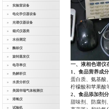
实验室设备
电化学仪器设备
光谱仪器设备
箱式仪器类
水份测定
酶标仪
旋转蒸发仪
一、液相色谱仪
电导率仪
1、食品营养成
热解析仪
蛋白质、氨基酸
水质分析仪
柠檬酸和苹果酸
美国华瑞气体检测仪
2、食品添加剂
溶氧仪
甜味剂、防腐剂
试验机