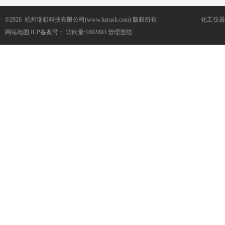
©2026 杭州瑞析科技有限公司(www.hzrush.com) 版权所有
化工仪器
网站地图
ICP备案号：
访问量:1002893
管理登陆