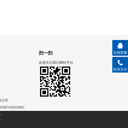
扫一扫
在线客服
欢迎关注我们网站平台
联系方式
限公司
50874/85026881
om