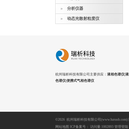
分析仪器
动态光散射粒度仪
杭州瑞析科技有限公司主要供应：
液相色谱仪|液
色谱仪|便携式气相色谱仪
©2026 杭州瑞析科技有限公司(www.hzrush.com
网站地图
ICP备案号：
访问量:1002893
管理登陆