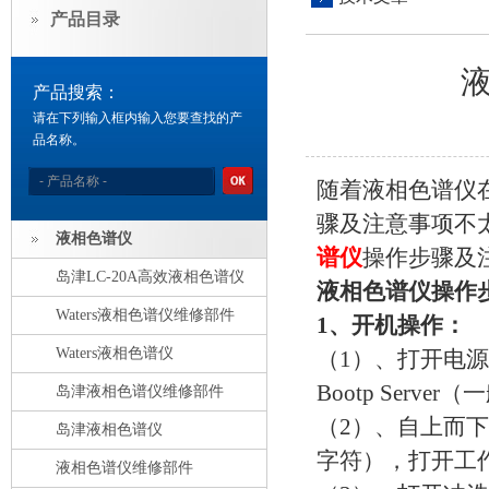
产品目录
产品搜索：
请在下列输入框内输入您要查找的产
品名称。
随着液相色谱仪
骤及注意事项不
液相色谱仪
谱仪
操作步骤及
岛津LC-20A高效液相色谱仪
液相色谱仪操作
Waters液相色谱仪维修部件
1、开机操作：
Waters液相色谱仪
（1）、打开电源
Bootp Serv
岛津液相色谱仪维修部件
（2）、自上而下打
岛津液相色谱仪
字符），打开工作站
液相色谱仪维修部件