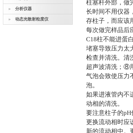
柱塞杆外部，做完
分析仪器
长时间不用仪器
动态光散射粒度仪
存柱子，而应该
每次做完样品后
C18柱不能进蛋
堵塞导致压力太
检查并清洗。清
超声波清洗；⑧
气泡会致使压力
泡。
如果进液管内不
动相的清洗。
要注意柱子的p
更换流动相时应
新的流动相中。