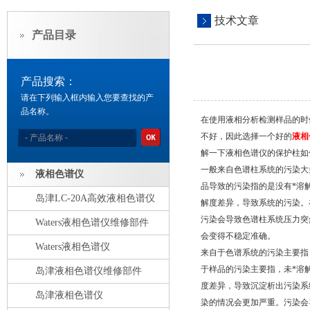
技术文章
产品目录
产品搜索：
请在下列输入框内输入您要查找的产
品名称。
在使用液相分析检测样品的时
不好，因此选择一个好的
液相
解一下液相色谱仪的保护柱如
一般来自色谱柱系统的污染大
液相色谱仪
品导致的污染指的是没有*溶
岛津LC-20A高效液相色谱仪
解度差异，导致系统的污染。
污染会导致色谱柱系统压力突
Waters液相色谱仪维修部件
会变得不稳定准确。
Waters液相色谱仪
来自于色谱系统的污染主要指
于样品的污染主要指，未*溶
岛津液相色谱仪维修部件
度差异，导致沉淀析出污染系
岛津液相色谱仪
染的情况会更加严重。污染会