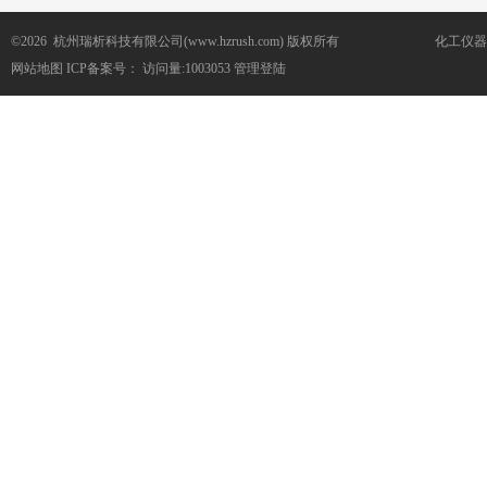
©2026 杭州瑞析科技有限公司(www.hzrush.com) 版权所有
化工仪器
网站地图
ICP备案号：
访问量:1003053
管理登陆