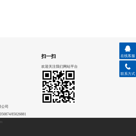
扫一扫
在线客服
欢迎关注我们网站平台
联系方式
限公司
50874/85026881
om