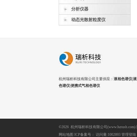
分析仪器
动态光散射粒度仪
杭州瑞析科技有限公司主要供应：
液相色谱仪|液
色谱仪|便携式气相色谱仪
©2026 杭州瑞析科技有限公司(www.hzrush.com
网站地图
ICP备案号：
访问量:1002893
管理登陆