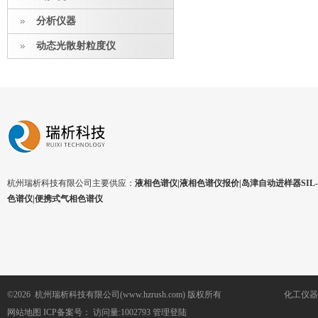
分析仪器
动态光散射粒度仪
杭州瑞析科技有限公司主要供应：
液相色谱仪|液相色谱仪报价|岛津自动进样器SIL-1
色谱仪|便携式气相色谱仪
©2026 杭州瑞析科技有限公司(www.hzrush.com) 版权所有
化工仪器
网站地图
ICP备案号：
访问量:1002793
管理登陆