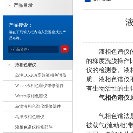
产品目录
产品搜索：
请在下列输入框内输入您要查找的产
品名称。
液相色谱仪的溶
的梯度洗脱操作
液相色谱仪
仪的检测器。液
岛津LC-20A高效液相色谱仪
质。液相色谱仪
Waters液相色谱仪维修部件
有生物活性的生
Waters液相色谱仪
气相色谱仪
岛津液相色谱仪维修部件
气相色谱法是利
岛津液相色谱仪
被载气(流动相
液相色谱仪维修部件