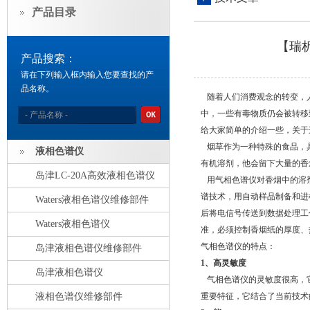
产品目录
【瑞
产品搜索：
请在下列输入框内输入您要查找的产
品名称。
随着人们消费观念的转变，
中，一些有毒物质仍会被转移
给大家简单的介绍一些，关于
烟草作为一种特殊的食品，具
液相色谱仪
有机溶剂，他会留下大量的香
岛津LC-20A高效液相色谱仪
用气相色谱仪对香烟中的溶剂
谱技术，用自动样品制备和进
Waters液相色谱仪维修部件
后将电信号传送到数据处理工
Waters液相色谱仪
准，必须控制香烟纸的厚度、
气相色谱仪的特点：
岛津液相色谱仪维修部件
1、高灵敏度
岛津液相色谱仪
气相色谱仪的灵敏度很高，
液相色谱仪维修部件
重要特征，它结合了当前技术