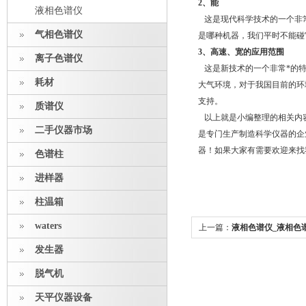
2、能
液相色谱仪
这是现代科学技术的一个非
气相色谱仪
是哪种机器，我们平时不能碰
3、高速、宽的应用范围
离子色谱仪
这是新技术的一个非常*的特
耗材
大气环境，对于我国目前的环
支持。
质谱仪
以上就是小编整理的相关内
二手仪器市场
是专门生产制造科学仪器的企
器！如果大家有需要欢迎来找
色谱柱
进样器
柱温箱
waters
上一篇：
液相色谱仪_液相色
【百问百答】
发生器
脱气机
天平仪器设备