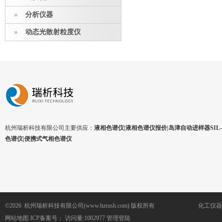
分析仪器
动态光散射粒度仪
杭州瑞析科技有限公司主要供应：
液相色谱仪|液相色谱仪报价|岛津自动进样器SIL-1
色谱仪|便携式气相色谱仪
©2026 杭州瑞析科技有限公司(www.hzrush.com) 版权所有
化工仪器
网站地图
ICP备案号：
访问量:1002977
管理登陆