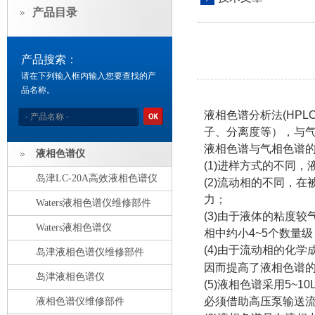
产品目录
产品搜索：
请在下列输入框内输入您要查找的产
品名称。
液相色谱分析法(HP
子、分离度等），与
液相色谱与气相色谱
液相色谱仪
(1)进样方式的不同
岛津LC-20A高效液相色谱仪
(2)流动相的不同，
力；
Waters液相色谱仪维修部件
(3)由于液体的粘度
Waters液相色谱仪
相中约小4~5个数量级
(4)由于流动相的化
岛津液相色谱仪维修部件
因而提高了液相色谱
岛津液相色谱仪
(5)液相色谱采用5
必须借助高压泵输送
液相色谱仪维修部件