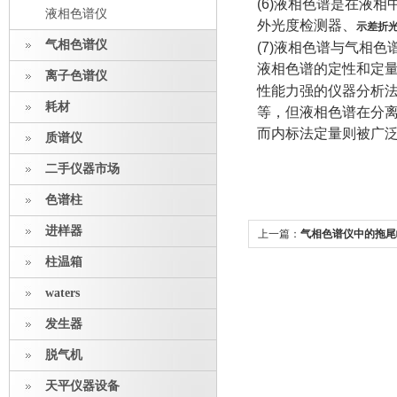
(6)液相色谱是在液
液相色谱仪
外光度检测器、
示差折
气相色谱仪
(7)液相色谱与气相
液相色谱的定性和定
离子色谱仪
性能力强的仪器分析
耗材
等，但液相色谱在分
而内标法定量则被广
质谱仪
二手仪器市场
色谱柱
进样器
上一篇：
气相色谱仪中的拖尾
柱温箱
waters
发生器
脱气机
天平仪器设备