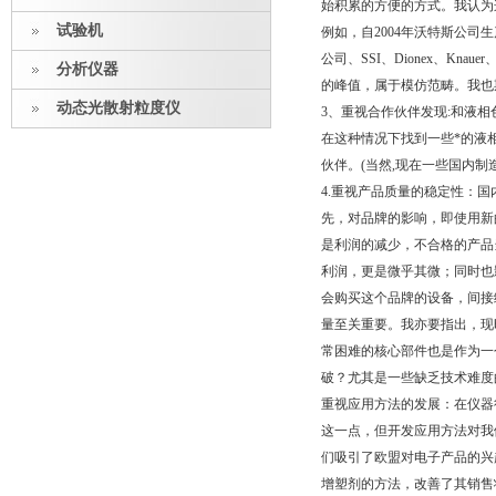
始积累的方便的方式。我认为
试验机
例如，自2004年沃特斯公司生
公司、SSI、Dionex、Kna
分析仪器
的峰值，属于模仿范畴。我也
动态光散射粒度仪
3、重视合作伙伴发现:和液
在这种情况下找到一些*的液
伙伴。(当然,现在一些国内
4.重视产品质量的稳定性：
先，对品牌的影响，即使用新
是利润的减少，不合格的产品
利润，更是微乎其微；同时也
会购买这个品牌的设备，间接
量至关重要。我亦要指出，现
常困难的核心部件也是作为一
破？尤其是一些缺乏技术难度
重视应用方法的发展：在仪器
这一点，但开发应用方法对我
们吸引了欧盟对电子产品的兴趣
增塑剂的方法，改善了其销售