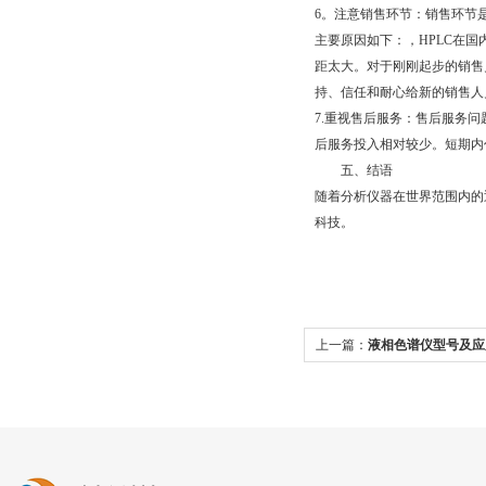
6。注意销售环节：销售环节
主要原因如下：，HPLC在
距太大。对于刚刚起步的销售
持、信任和耐心给新的销售人
7.重视售后服务：售后服务
后服务投入相对较少。短期内
五、结语
随着分析仪器在世界范围内的
科技。
上一篇：
液相色谱仪型号及应