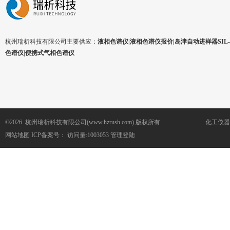
杭州瑞析科技有限公司主要供应：
液相色谱仪|液相色谱仪报价|岛津自动进样器SIL-1
色谱仪|便携式气相色谱仪
©2026 杭州瑞析科技有限公司(www.hzrush.com) 版权所有
化工仪器
网站地图
ICP备案号：
访问量:1003053
管理登陆