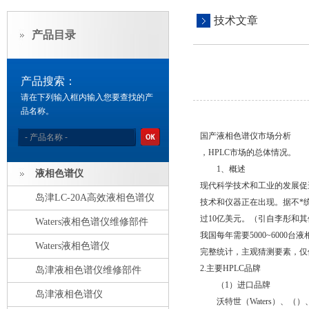
技术文章
产品目录
产品搜索：
请在下列输入框内输入您要查找的产
品名称。
国产液相色谱仪市场分析
，HPLC市场的总体情况。
1、概述
液相色谱仪
现代科学技术和工业的发展促
岛津LC-20A高效液相色谱仪
技术和仪器正在出现。据不*
过10亿美元。（引自李彤和其
Waters液相色谱仪维修部件
我国每年需要5000~600
Waters液相色谱仪
完整统计，主观猜测要素，仅
2.主要HPLC品牌
岛津液相色谱仪维修部件
（1）进口品牌
岛津液相色谱仪
沃特世（Waters）、（）、日