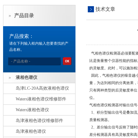
技术文章
产品目录
产品搜索：
请在下列输入框内输入您要查找的产
品名称。
气相色谱仪检测器必须要配备
比是衡量整个仪器性能的指标
的灵敏度。此时，可以施加检
因此，气相色谱仪的噪音越小
液相色谱仪
量，为达到相同的分离效果，
岛津LC-20A高效液相色谱仪
只有两种类型的后灵敏度单位
位。
Waters液相色谱仪维修部件
气相色谱仪检测器对输出信号
Waters液相色谱仪
1、积分型输出信号是叠加流
质量检测器。
岛津液相色谱仪维修部件
2、差分输出信号反映了随时
岛津液相色谱仪
差分检测器具有高灵敏度和高