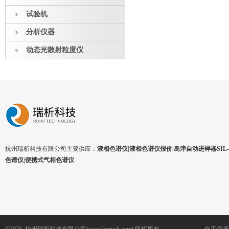
试验机
分析仪器
动态光散射粒度仪
杭州瑞析科技有限公司主要供应：
液相色谱仪|液相色谱仪报价|岛津自动进样器SIL-1
色谱仪|便携式气相色谱仪