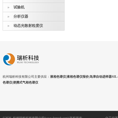
试验机
分析仪器
动态光散射粒度仪
杭州瑞析科技有限公司主要供应：
液相色谱仪|液相色谱仪报价|岛津自动进样器SIL-1
色谱仪|便携式气相色谱仪