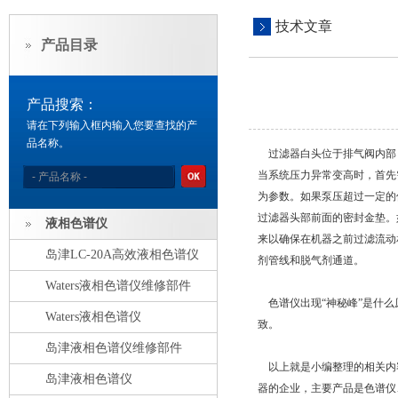
技术文章
产品目录
产品搜索：
请在下列输入框内输入您要查找的产
品名称。
过滤器白头位于排气阀内部，
当系统压力异常变高时，首先
为参数。如果泵压超过一定的
过滤器头部前面的密封金垫。
液相色谱仪
来以确保在机器之前过滤流动
岛津LC-20A高效液相色谱仪
剂管线和脱气剂通道。
Waters液相色谱仪维修部件
色谱仪出现“神秘峰”是什么
Waters液相色谱仪
致。
岛津液相色谱仪维修部件
以上就是小编整理的相关内
岛津液相色谱仪
器的企业，主要产品是色谱仪