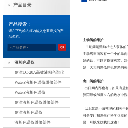
产品目录
产品搜索：
请在下列输入框内输入您要查找的产
品名称。
主动阀的维护
主动阀是流动相进入泵体的
主动阀里面装有一个小的单向
题的话，可以更换该阀芯。对
液相色谱仪
题，大大的降低停机带来的损
岛津LC-20A高效液相色谱仪
出口阀的维护
Waters液相色谱仪维修部件
出口阀内部也有，如果有盐粒
Waters液相色谱仪
异丙醇或60度左右的热水冲
岛津液相色谱仪维修部件
以上就是小编整理的相关于这
岛津液相色谱仪
司是专门制造生产科学仪器的
液相色谱仪维修部件
要，可以来找我们这边！