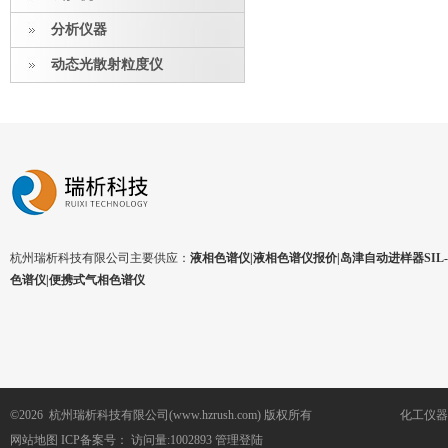
分析仪器
动态光散射粒度仪
杭州瑞析科技有限公司主要供应：
液相色谱仪|液相色谱仪报价|岛津自动进样器SIL-1
色谱仪|便携式气相色谱仪
©2026 杭州瑞析科技有限公司(www.hzrush.com) 版权所有
化工仪器
网站地图
ICP备案号：
访问量:1002893
管理登陆