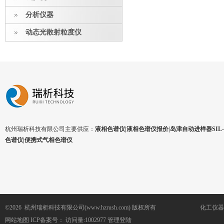
分析仪器
动态光散射粒度仪
杭州瑞析科技有限公司主要供应：
液相色谱仪|液相色谱仪报价|岛津自动进样器SIL-1
色谱仪|便携式气相色谱仪
©2026 杭州瑞析科技有限公司(www.hzrush.com) 版权所有
化工仪器
网站地图
ICP备案号：
访问量:1002977
管理登陆