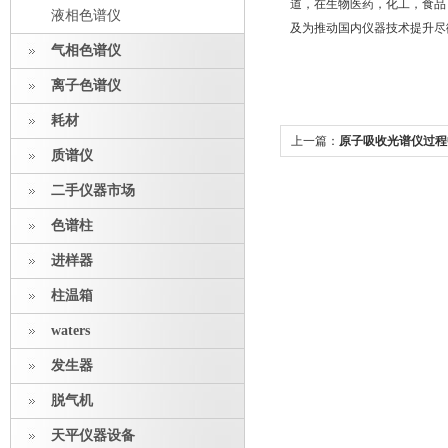
道，在生物医药，化工，食品
液相色谱仪
及为推动国内仪器技术提升尽
气相色谱仪
离子色谱仪
耗材
上一篇：
原子吸收光谱仪过程
质谱仪
二手仪器市场
色谱柱
进样器
柱温箱
waters
发生器
脱气机
天平仪器设备