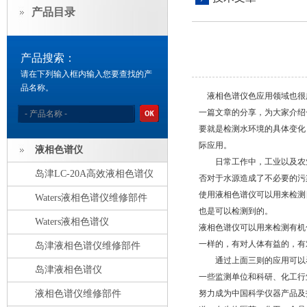
产品目录
产品搜索：
请在下列输入框内输入您要查找的产
品名称。
液相色谱仪色应用领域也很
一篇文章的分享，为大家介绍
要就是检测水环境的具体变化
际应用。
液相色谱仪
日常工作中，工业以及农业
岛津LC-20A高效液相色谱仪
否对于水源造成了不必要的污
使用液相色谱仪可以用来检测
Waters液相色谱仪维修部件
也是可以检测到的。
Waters液相色谱仪
液相色谱仪可以用来检测有机
一样的，有对人体有益的，有
岛津液相色谱仪维修部件
通过上面三则的应用可以看
岛津液相色谱仪
一些监测单位和科研、化工行
液相色谱仪维修部件
努力成为中国科学仪器产品及