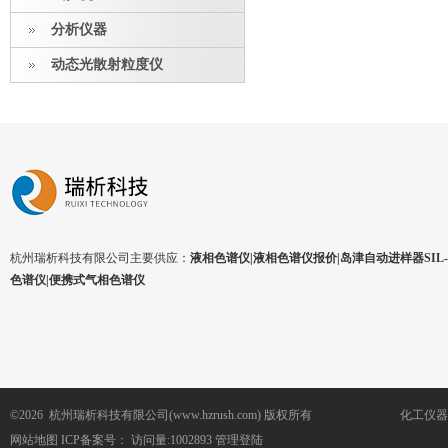
分析仪器
动态光散射粒度仪
杭州瑞析科技有限公司主要供应：
液相色谱仪|液相色谱仪报价|岛津自动进样器SIL-1
色谱仪|便携式气相色谱仪
©2026 杭州瑞析科技有限公司(www.hzrush.com) 版权所有
化工仪器
网站地图
ICP备案号：
访问量:1002893
管理登陆