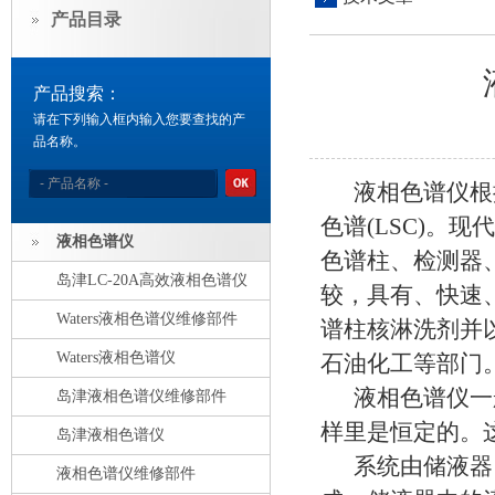
产品目录
产品搜索：
请在下列输入框内输入您要查找的产
品名称。
液相色谱仪根据
色谱(LSC)。
液相色谱仪
色谱柱、检测器
岛津LC-20A高效液相色谱仪
较，具有、快速
Waters液相色谱仪维修部件
谱柱核淋洗剂并
Waters液相色谱仪
石油化工等部门
液相色谱仪一般
岛津液相色谱仪维修部件
样里是恒定的。
岛津液相色谱仪
系统由储液器、
液相色谱仪维修部件