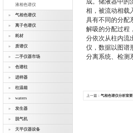
成。储液器中的
液相色谱仪
相，被流动相载
气相色谱仪
具有不同的分配
离子色谱仪
解吸的分配过程
耗材
分依次从柱内流
质谱仪
仪，数据以图谱
分离系统、检测
二手仪器市场
色谱柱
进样器
柱温箱
上一篇：
气相色谱仪分析室要
waters
发生器
脱气机
天平仪器设备