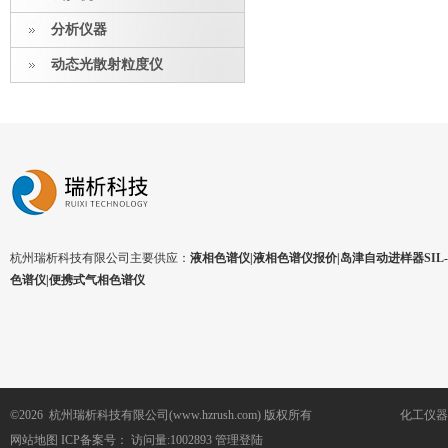
分析仪器
动态光散射粒度仪
杭州瑞析科技有限公司主要供应：
液相色谱仪|液相色谱仪报价|岛津自动进样器SIL-1
色谱仪|便携式气相色谱仪
©2026 杭州瑞析科技有限公司(www.hzrush.com) 版权所有
化工仪器
网站地图
ICP备案号：
访问量:1002893
管理登陆