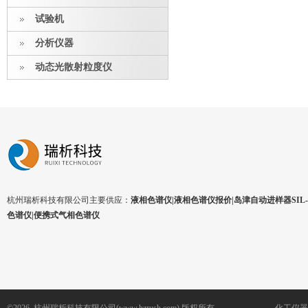
试验机
分析仪器
动态光散射粒度仪
杭州瑞析科技有限公司主要供应：
液相色谱仪|液相色谱仪报价|岛津自动进样器SIL-1
色谱仪|便携式气相色谱仪