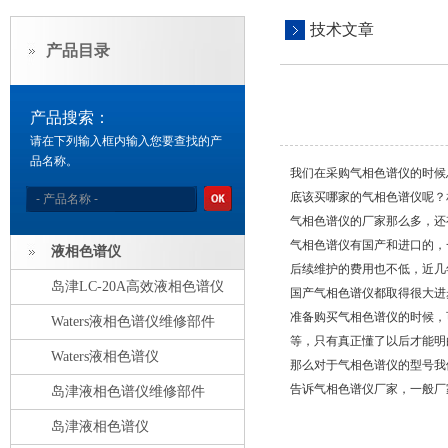
技术文章
产品目录
产品搜索：
请在下列输入框内输入您要查找的产
品名称。
我们在采购气相色谱仪的时候
底该买哪家的气相色谱仪呢？
气相色谱仪的厂家那么多，还
气相色谱仪有国产和进口的，
液相色谱仪
后续维护的费用也不低，近几
岛津LC-20A高效液相色谱仪
国产气相色谱仪都取得很大进
准备购买气相色谱仪的时候，
Waters液相色谱仪维修部件
等，只有真正懂了以后才能明
Waters液相色谱仪
那么对于气相色谱仪的型号我
告诉气相色谱仪厂家，一般厂
岛津液相色谱仪维修部件
岛津液相色谱仪