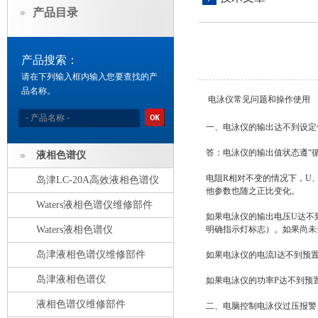
产品目录
产品搜索：
请在下列输入框内输入您要查找的产
品名称。
电泳仪常见问题和操作使用
一、电泳仪的输出达不到设定
答：电泳仪的输出值状态遵“循
液相色谱仪
电阻R相对不变的情况下，U、
岛津LC-20A高效液相色谱仪
他参数也随之正比变化。
Waters液相色谱仪维修部件
如果电泳仪的输出电压U达不
Waters液相色谱仪
明确指示灯标志）。如果尚未
岛津液相色谱仪维修部件
如果电泳仪的电流I达不到预
岛津液相色谱仪
如果电泳仪的功率P达不到预
液相色谱仪维修部件
二、电脑控制电泳仪过压报警