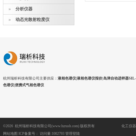
分析仪器
动态光散射粒度仪
杭州瑞析科技有限公司主要供应：
液相色谱仪|液相色谱仪报价|岛津自动进样器SIL-1
色谱仪|便携式气相色谱仪
©2026 杭州瑞析科技有限公司(www.hzrush.com) 版权所有
化工仪器
网站地图
ICP备案号：
访问量:1002793
管理登陆