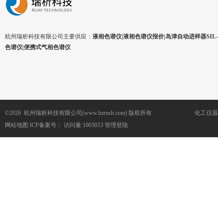
杭州瑞析科技有限公司主要供应：
液相色谱仪|液相色谱仪报价|岛津自动进样器SIL-1
色谱仪|便携式气相色谱仪
©2026 杭州瑞析科技有限公司(www.hzrush.com) 版权所有
化工仪器
网站地图
ICP备案号：
访问量:1003053
管理登陆