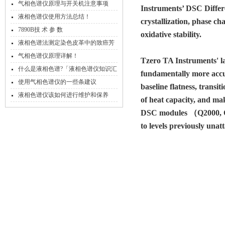
气相色谱仪原理与开关机注意事项
Instruments’ DSC
Diffe
液相色谱仪使用方法总结！
crystallization, phase cha
7890B技 术 参 数
oxidative stability.
液相色谱法测定染色皮革中的致癌芳
香胺
气相色谱仪原理详解！
Tzero
TA Instruments' 
什么是液相色谱?「液相色谱仪知识汇
fundamentally more accur
总专题」
使用气相色谱仪的一些条建议
baseline flatness, transi
液相色谱仪该如何进行维护和保养
of heat capacity, and m
DSC modules （Q2000, Q2
to levels previously unat