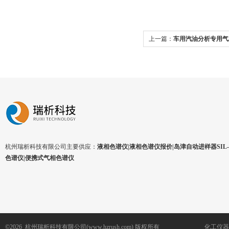
上一篇：
车用汽油分析专用气
谱仪
杭州瑞析科技有限公司主要供应：
液相色谱仪|液相色谱仪报价|岛津自动进样器SIL-1
色谱仪|便携式气相色谱仪
©2026 杭州瑞析科技有限公司(www.hzrush.com) 版权所有
化工仪器