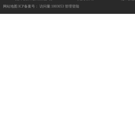
网站地图
ICP备案号：
访问量:1003053
管理登陆