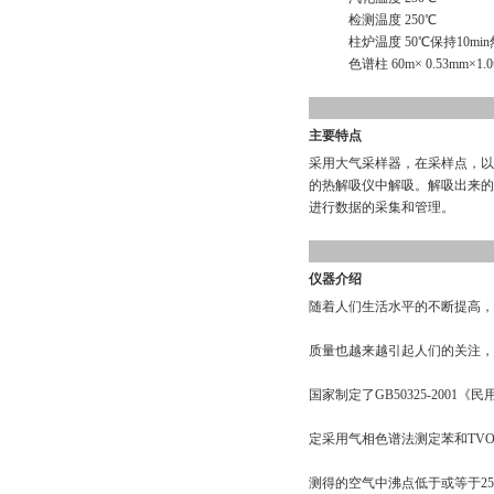
检测温度 250℃
柱炉温度 50℃保持10min然后
色谱柱 60m× 0.53mm×1.0
主要特点
采用大气采样器，在采样点，以5
的热解吸仪中解吸。解吸出来的
进行数据的采集和管理。
仪器介绍
随着人们生活水平的不断提高，
质量也越来越引起人们的关注，
国家制定了GB50325-200
定采用气相色谱法测定苯和TVO
测得的空气中沸点低于或等于2