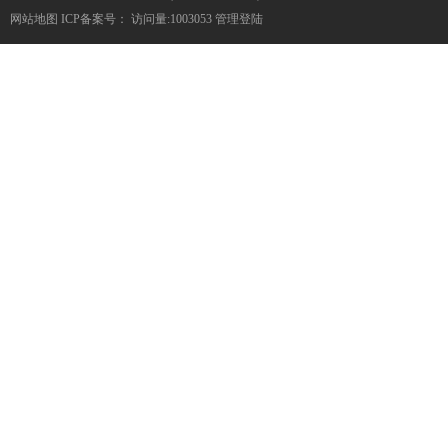
网站地图
ICP备案号：
访问量:1003053
管理登陆