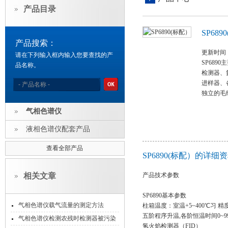
产品目录
SP689
产品搜索：
更新时间：2
请在下列输入框内输入您要查找的产
SP68
品名称。
检测器、
进样器、
独立的毛
气相色谱仪
液相色谱仪配套产品
查看全部产品
SP6890(标配）的详细
相关文章
产品技术参数
SP6890基本参数
气相色谱仪载气流量的测定方法
柱箱温度：室温+5~400℃习 精度
五阶程序升温,各阶恒温时间0~999.0
气相色谱仪检测农残时检测器被污染
氢火焰检测器（FID）