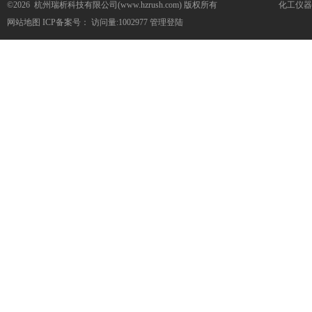
©2026 杭州瑞析科技有限公司(www.hzrush.com) 版权所有
化工仪器
网站地图
ICP备案号：
访问量:1002977
管理登陆