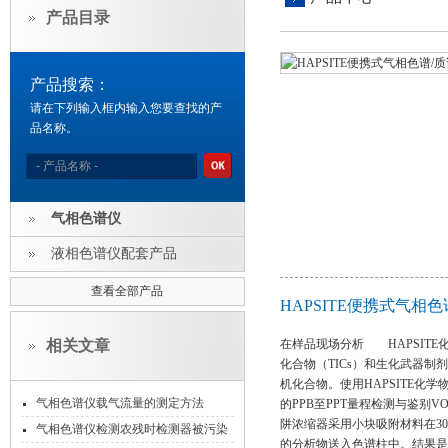
产品目录
产品搜索：
请在下列输入框内输入您要查找的产
品名称。
气相色谱仪
液相色谱仪配套产品
查看全部产品
HAPSITE便携式气相
相关文章
在样品现场分析 HAPSITE
化合物（TICs）和生化武器制
机化合物。使用HAPSITE
气相色谱仪载气流量的测定方法
的PPB至PPT量程检测与鉴别V
阱浓缩器采用小块吸附材料在30
气相色谱仪检测农残时检测器被污染
的分析物送入色谱柱中。结果是