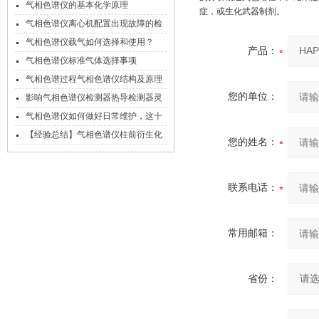
的处理方法
气相色谱仪的基本化学原理
症，或生化武器制剂。
气相色谱仪离心机配置出现故障的检
查措施
气相色谱仪载气如何选择和使用？
产品：
气相色谱仪标准气体选择事项
气相色谱过程气相色谱仪结构及原理
您的单位：
影响气相色谱仪检测器热导检测器灵
敏度的因素
气相色谱仪如何做好日常维护，这十
一个习惯很重要！
【经验总结】气相色谱仪柱前衍生化
您的姓名：
的常见方法总汇
联系电话：
常用邮箱：
省份：