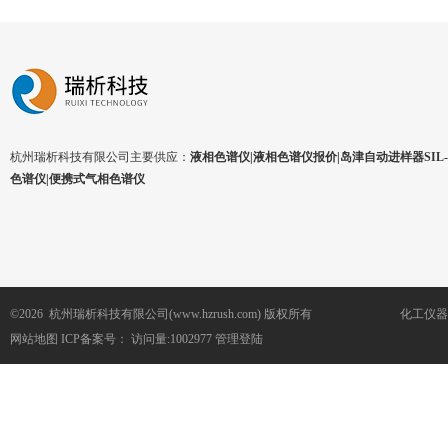
杭州瑞析科技有限公司主要供应：
液相色谱仪|液相色谱仪报价|岛津自动进样器SIL-1
色谱仪|便携式气相色谱仪
©2026 杭州瑞析科技有限公司(www.hzrush.com) 版权所有
化工仪器
网站地图
ICP备案号：
访问量:1002977
管理登陆