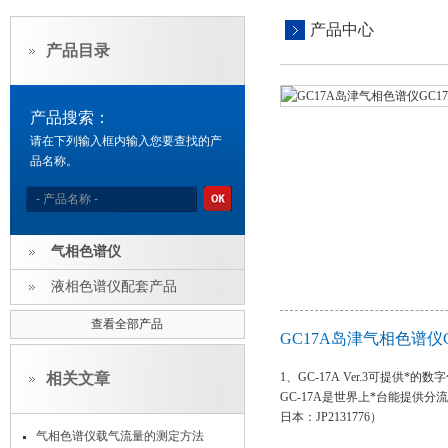
产品中心
产品目录
产品搜索：
请在下列输入框内输入您要查找的产
品名称。
气相色谱仪
液相色谱仪配套产品
查看全部产品
GC17A岛津气相色谱仪
相关文章
1、GC-17A Ver.3可提供
GC-17A是世界上*台能提供分
日本：JP2131776）
气相色谱仪载气流量的测定方法