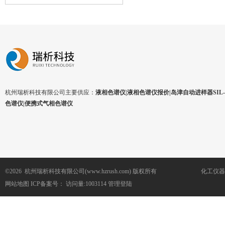
杭州瑞析科技有限公司主要供应：
液相色谱仪|液相色谱仪报价|岛津自动进样器SIL-1
色谱仪|便携式气相色谱仪
©2026 杭州瑞析科技有限公司(www.hzrush.com) 版权所有
化工仪器
网站地图
ICP备案号：
访问量:1003114
管理登陆