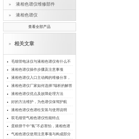
液相色谱仪维修部件
液相色谱仪
查看全部产品
相关文章
毛细管电泳仪与液相色谱仪有什么不
同！
液相色谱仪操作步骤及注意事项
液相色谱仪入口主动阀的维修分享，
受益匪浅!
液相色谱仪厂家如何选择?瑞析的解答
液相色谱仪优点及故障处理方法
好的方法维护，为色谱仪保驾护航
液相色谱仪色谱柱安装与使用说明
双毛细管气相色谱仪性能特点
蛋糕饼干中“氢”不必害怕，液相色谱
检测
气相色谱仪使用注意事项与构成部分