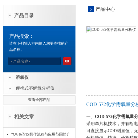
产品中心
产品目录
产品搜索：
请在下列输入框内输入您要查找的产
品名称。
溶氧仪
便携式溶解氧分析仪
查看全部产品
COD-572化学需氧量
相关文章
一、
COD-572化学需氧量
采用单片机技术，并有断电
可直接显示COD测量值，
气相色谱仪操作流程与应用范围简介
分析简便、快捷，分析精度