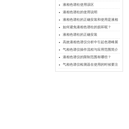
液相色谱柱使用误区
液相色谱柱的使用说明
液相色谱柱的正确安装和使用是液相
色谱工作的关键
如何避免液相色谱柱的损坏呢？
液相色谱柱的正确安装
高效液相色谱仪分析中引起色谱峰展
宽的因素
气相色谱仪操作流程与应用范围简介
液相色谱仪的限制范围有哪些？
气相色谱仪检测器在使用的时候要注
意的地方