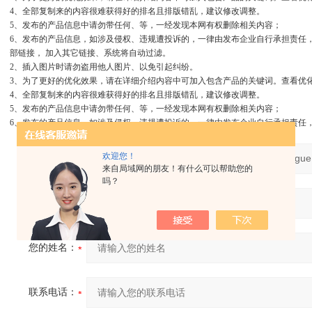
4、全部复制来的内容很难获得好的排名且排版错乱，建议修改调整。
5、发布的产品信息中请勿带任何、等，一经发现本网有权删除相关内容；
6、发布的产品信息，如涉及侵权、违规遭投诉的，一律由发布企业自行承担责任
部链接， 加入其它链接、系统将自动过滤。
2、插入图片时请勿盗用他人图片、以免引起纠纷。
3、为了更好的优化效果，请在详细介绍内容中可加入包含产品的关键词。查看优
4、全部复制来的内容很难获得好的排名且排版错乱，建议修改调整。
5、发布的产品信息中请勿带任何、等，一经发现本网有权删除相关内容；
6、发布的产品信息，如涉及侵权、违规遭投诉的，一律由发布企业自行承担责任
欢迎您！
产品：
来自局域网的朋友！有什么可以帮助您的
吗？
您的单位：
您的姓名：
联系电话：