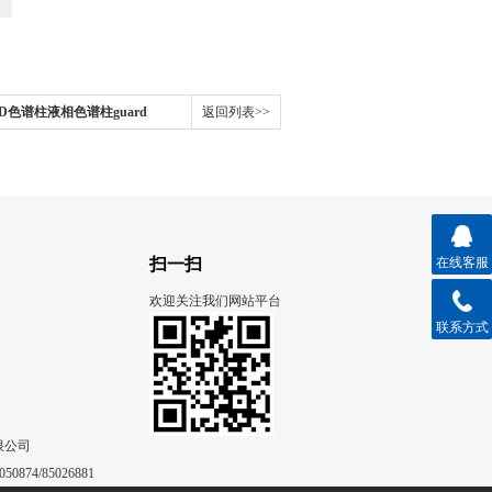
102GD色谱柱液相色谱柱guard
返回列表>>
gue no
扫一扫
在线客服
欢迎关注我们网站平台
联系方式
限公司
50874/85026881