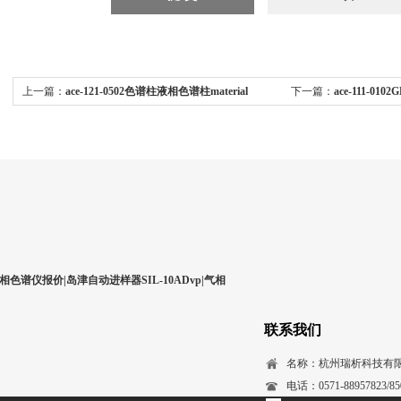
上一篇：
ace-121-0502色谱柱液相色谱柱material
下一篇：
ace-111-0
catalogue no ace-121-0502
catridge material catalo
相色谱仪报价|岛津自动进样器SIL-10ADvp|气相
联系我们
名称：杭州瑞析科技有
电话：0571-88957823/850