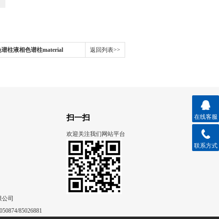
02色谱柱液相色谱柱material
返回列表>>
e-
扫一扫
在线客服
欢迎关注我们网站平台
联系方式
限公司
50874/85026881