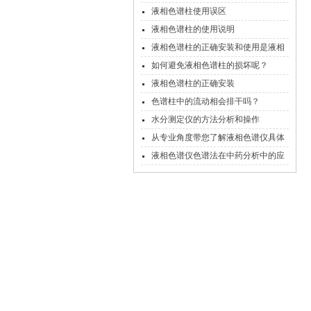
液相色谱柱使用误区
液相色谱柱的使用说明
液相色谱柱的正确安装和使用是液相
色谱工作的关键
如何避免液相色谱柱的损坏呢？
液相色谱柱的正确安装
色谱柱中的流动相会排干吗？
水分测定仪的方法分析和操作
从专业角度带您了解液相色谱仪具体
操作步骤
液相色谱仪色谱法在中药分析中的应
用