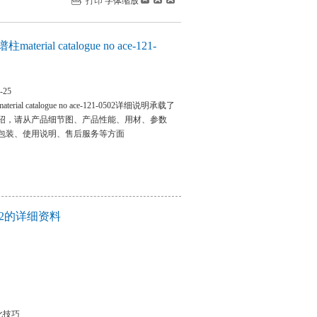
打印
字体缩放
erial catalogue no ace-121-
-25
al catalogue no ace-121-0502详细说明承载了
绍，请从产品细节图、产品性能、用材、参数
包装、使用说明、售后服务等方面
-0502的详细资料
化技巧