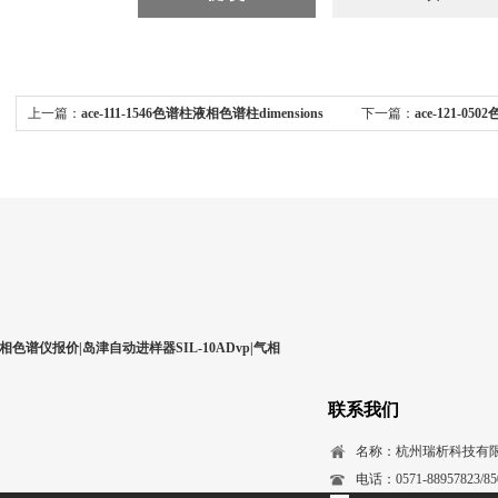
上一篇：
ace-111-1546色谱柱液相色谱柱dimensions
下一篇：
ace-121-05
15cm 4.6mmid catalogue
ace5c18 catalogue no ac
相色谱仪报价|岛津自动进样器SIL-10ADvp|气相
联系我们
名称：杭州瑞析科技有
电话：0571-88957823/850