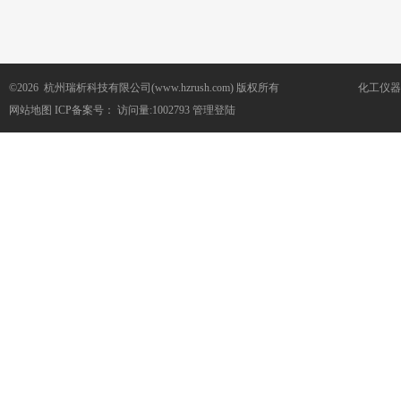
©2026 杭州瑞析科技有限公司(www.hzrush.com) 版权所有
化工仪器
网站地图
ICP备案号：
访问量:1002793
管理登陆