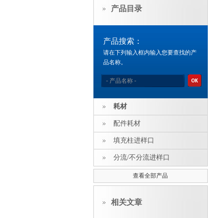
产品目录
产品搜索：
请在下列输入框内输入您要查找的产
品名称。
耗材
配件耗材
填充柱进样口
分流/不分流进样口
查看全部产品
相关文章