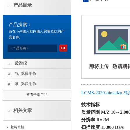
产品目录
产品搜索：
请在下列输入框内输入您要查找的产
品名称。
质谱仪
气-质联用仪
液-质联用仪
LCMS-2020shimad
查看全部产品
技术指标
相关文章
质量范围 M/Z 10～2,00
分辨率 R=2M
扫描速度 15,000 Da/s
超纯水机