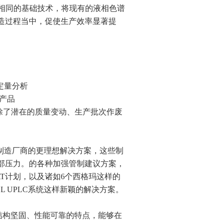
C®系统相同的基础技术，将现有的液相色谱
制造过程当中，促使生产效率显著提
定量分析
产品
除了潜在的质量变动、生产批次作废
食品制造厂商的更理想解决方案，这些制
外部压力。的各种加强管制建议方案，
T计划，以及诸如6个西格玛这样的
L UPLC系统这样新颖的解决方案。
、结构坚固、性能可靠的特点，能够在