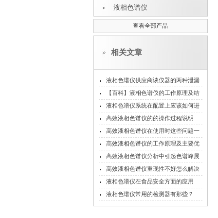
液相色谱仪
查看全部产品
相关文章
液相色谱仪供应商谈仪器的两种泄漏
问题
【百科】液相色谱仪的工作原理及结
构系统
液相色谱仪系统在配置上应该如何进
行操作？
高效液相色谱仪的的操作过程说明
高效液相色谱仪在使用时这些问题一
定要注意！
高效液相色谱仪的工作原理及主要优
点
高效液相色谱仪分析中引起色谱峰展
宽的因素
高效液相色谱仪重现性不好怎么解决
?
液相色谱仪在食品安全方面的应用
液相色谱仪常用的检测器有那些？