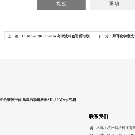
上一篇：
LCMS-2020shimadzu 岛津液相色谱质谱联
下一篇：
拜耳化学发光仪A
用仪 LCMS-2020
光仪ADVIA Centaur
相色谱仪报价|岛津自动进样器SIL-10ADvp|气相
联系我们
名称：杭州瑞析科技有