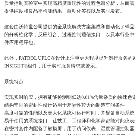
质量控制实验室中实现高精度重现性的过程色谱分析，从而满
提供纯度和良品率检测结果、自动化签核以及实时发布。
这套由沃特世公司提供的全系统解决方案集成和自动化了样品
的分析柱化学，反应组合、过程控制通信接口，以及本行业中
件应用程序包。
此外，PATROL UPLC在设计上注重更大程度提升例行服务的易用性
INSIGHT®组件，用于实时服务请求或警示。
系统特点：
实现实时响应，拥有能够检测到低达0.01%含量杂质的快速
结构坚固的密封性设计适用于差异性较大的制造车间条件
高度可靠的性能以及更大化系统可运行时间，并配备自动系统
易于使用的系统接口，让技工、工程师和化学家都能对此仪表
在密封套件内配备了触摸屏，用于访问仪表、温度管理控制器