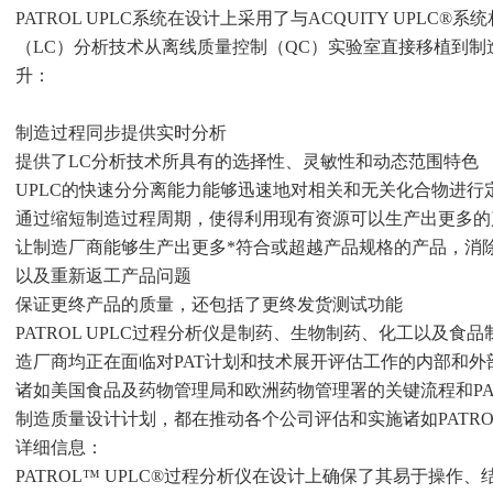
PATROL UPLC系统在设计上采用了与ACQUITY UPL
（LC）分析技术从离线质量控制（QC）实验室直接移植到
升：
制造过程同步提供实时分析
提供了LC分析技术所具有的选择性、灵敏性和动态范围特色
UPLC的快速分分离能力能够迅速地对相关和无关化合物进行
通过缩短制造过程周期，使得利用现有资源可以生产出更多的
让制造厂商能够生产出更多*符合或超越产品规格的产品，消
以及重新返工产品问题
保证更终产品的质量，还包括了更终发货测试功能
PATROL UPLC过程分析仪是制药、生物制药、化工以及
造厂商均正在面临对PAT计划和技术展开评估工作的内部和
诸如美国食品及药物管理局和欧洲药物管理署的关键流程和PA
制造质量设计计划，都在推动各个公司评估和实施诸如PATRO
详细信息：
PATROL™ UPLC®过程分析仪在设计上确保了其易于操作