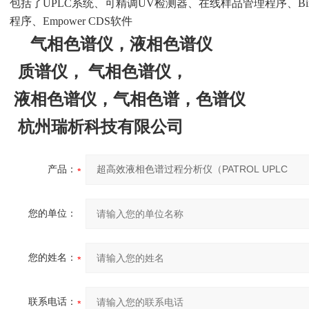
包括了UPLC系统、可精调UV检测器、在线样品管理程序、Bi
程序、Empower CDS软件
气相色谱仪
，
液相色谱仪
质谱仪
，
气相色谱仪
，
液相色谱仪
，
气相色谱
，
色谱仪
杭州瑞析科技有限公司
产品：
您的单位：
您的姓名：
联系电话：