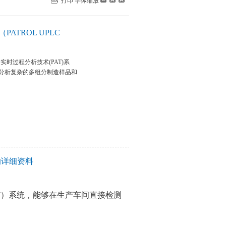
打印
字体缩放
ATROL UPLC
套实时过程分析技术(PAT)系
分析复杂的多组分制造样品和
C的详细资料
PAT）系统，能够在生产车间直接检测