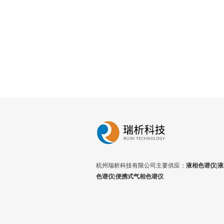
杭州瑞析科技有限公司主要供应：
液相色谱仪|液
色谱仪|便携式气相色谱仪