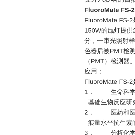
FluoroMate FS
FluoroMat
150W的氙灯提供
分，一束光照射样
色器后被PMT检
（PMT）检测器
应用：
FluoroMat
1． 生命科
基础生物反应研
2． 医药和医
痕量水平抗生素
3． 分析化