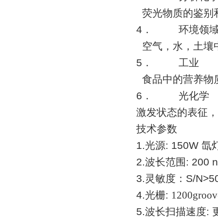
荧光物质的鉴别
4． 环境领
空气，水，土壤
5． 工业
食品中的营养物
6． 光化学
激发状态的表征，
技术参数
1.光源: 150W 氙
2.波长范围: 200 
3.灵敏度：S/N>
4.光栅:
1200groov
5.波长扫描速度: 更