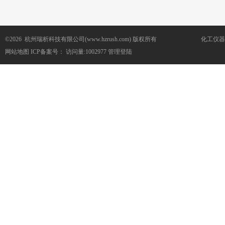
©2026 杭州瑞析科技有限公司(www.hzrush.com) 版权所有
化工仪器
网站地图
ICP备案号：
访问量:1002977
管理登陆