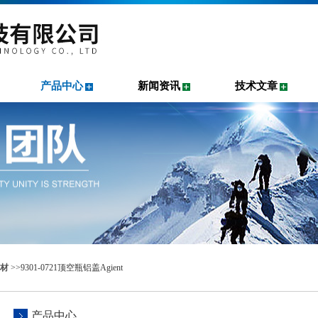
产品中心
新闻资讯
技术文章
材
>>9301-0721顶空瓶铝盖Agient
产品中心