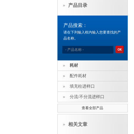
产品目录
产品搜索：
请在下列输入框内输入您要查找的产
品名称。
耗材
配件耗材
填充柱进样口
分流/不分流进样口
查看全部产品
相关文章