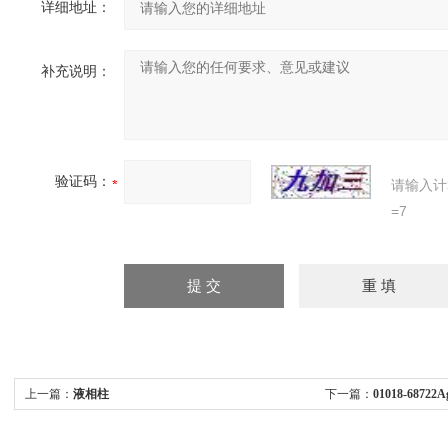
详细地址：
补充说明：
验证码：
请输入计
=7
上一篇：
液相柱
下一篇：
01018-68722