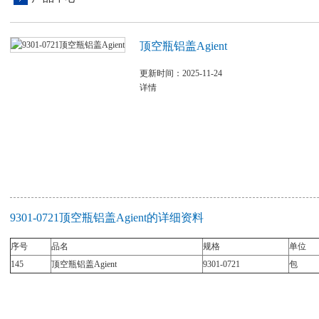
顶空瓶铝盖Agient
更新时间：2025-11-24
详情
9301-0721顶空瓶铝盖Agient的详细资料
序号
品名
规格
单位
145
顶空瓶铝盖Agient
9301-0721
包