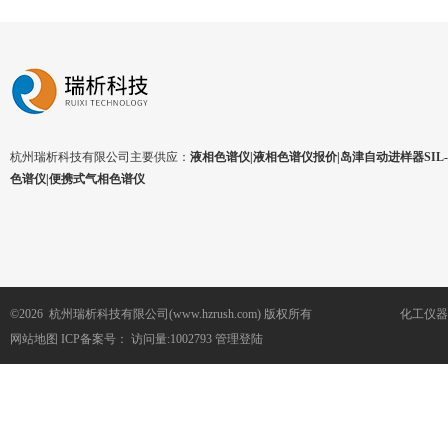
杭州瑞析科技有限公司主要供应：
液相色谱仪|液相色谱仪报价|岛津自动进样器SIL-1
色谱仪|便携式气相色谱仪
©2026 杭州瑞析科技有限公司(www.hzrush.com) 版权所有
化工仪器
网站地图
ICP备案号：
访问量:1002793
管理登陆