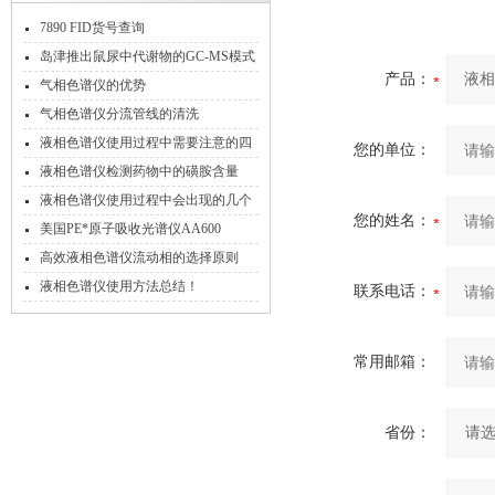
7890 FID货号查询
岛津推出鼠尿中代谢物的GC-MS模式
产品：
分析方案
气相色谱仪的优势
气相色谱仪分流管线的清洗
液相色谱仪使用过程中需要注意的四
您的单位：
大关键因素
液相色谱仪检测药物中的磺胺含量
液相色谱仪使用过程中会出现的几个
您的姓名：
使用问题?
美国PE*原子吸收光谱仪AA600
高效液相色谱仪流动相的选择原则
液相色谱仪使用方法总结！
联系电话：
常用邮箱：
省份：