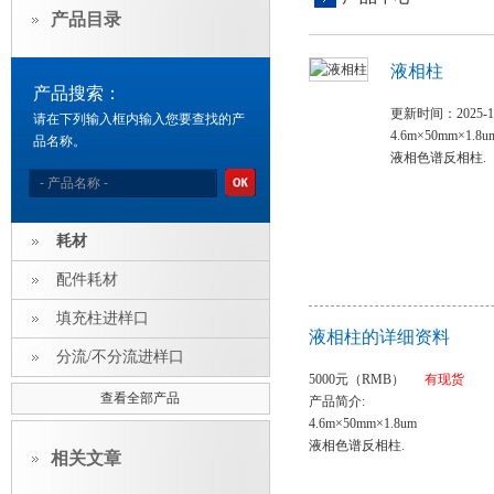
产品目录
液相柱
产品搜索：
更新时间：2025-11
请在下列输入框内输入您要查找的产
4.6m×50mm×1.8u
品名称。
液相色谱反相柱.
耗材
配件耗材
填充柱进样口
液相柱的详细资料
分流/不分流进样口
5000元（RMB）
有现货
查看全部产品
产品简介:
4.6m×50mm×1.8um
液相色谱反相柱.
相关文章