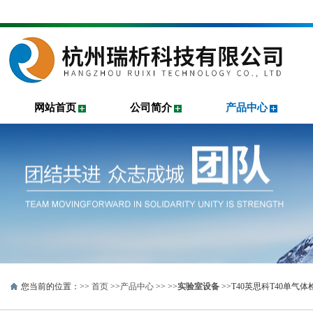
网站首页
公司简介
产品中心
您当前的位置：>>
首页
>>
产品中心
>> >>
实验室设备
>>T40英思科T40单气