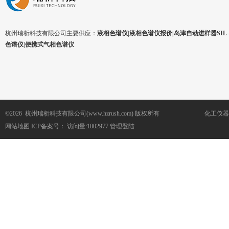
杭州瑞析科技有限公司主要供应：
液相色谱仪|液相色谱仪报价|岛津自动进样器SIL-1
色谱仪|便携式气相色谱仪
©2026 杭州瑞析科技有限公司(www.hzrush.com) 版权所有
化工仪器
网站地图
ICP备案号：
访问量:1002977
管理登陆