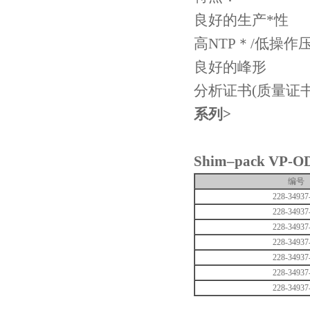
良好的生产*性
高
NTP＊/
低操作
良好的峰形
分析证书
(
质量证
系列
>
Shim–pack VP-O
编号
228-34937
228-34937
228-34937
228-34937
228-34937
228-34937
228-34937