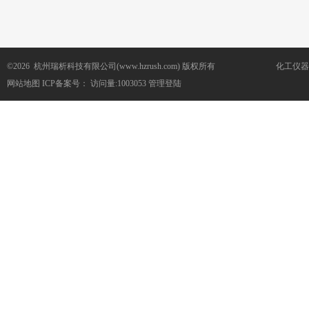
©2026 杭州瑞析科技有限公司(www.hzrush.com) 版权所有
化工仪器
网站地图
ICP备案号：
访问量:1003053
管理登陆