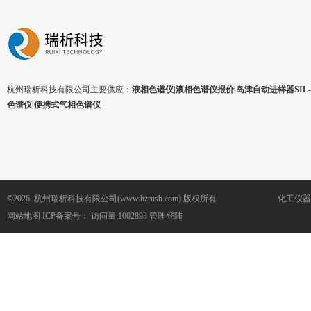
杭州瑞析科技有限公司主要供应：
液相色谱仪|液相色谱仪报价|岛津自动进样器SIL-1
色谱仪|便携式气相色谱仪
©2026 杭州瑞析科技有限公司(www.hzrush.com) 版权所有
化工仪器
网站地图
ICP备案号：
访问量:1002893
管理登陆