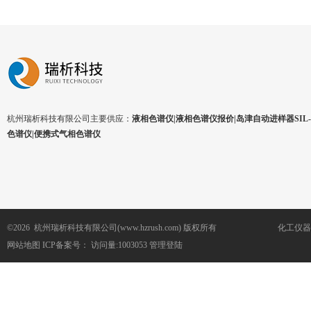
杭州瑞析科技有限公司主要供应：
液相色谱仪|液相色谱仪报价|岛津自动进样器SIL-1
色谱仪|便携式气相色谱仪
©2026 杭州瑞析科技有限公司(www.hzrush.com) 版权所有
化工仪器
网站地图
ICP备案号：
访问量:1003053
管理登陆