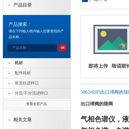
产品目录
产品搜索：
请在下列输入框内输入您要查找的产
品名称。
耗材
配件耗材
填充柱进样口
5063-6505出口球阀
分流/不分流进样口
出口球阀的筛网
查看全部产品
气相色谱仪
，
液
相关文章