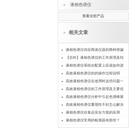
液相色谱仪
查看全部产品
相关文章
液相色谱仪供应商谈仪器的两种泄漏
问题
【百科】液相色谱仪的工作原理及结
构系统
液相色谱仪系统在配置上应该如何进
行操作？
高效液相色谱仪的的操作过程说明
高效液相色谱仪在使用时这些问题一
定要注意！
高效液相色谱仪的工作原理及主要优
点
高效液相色谱仪分析中引起色谱峰展
宽的因素
高效液相色谱仪重现性不好怎么解决
?
液相色谱仪在食品安全方面的应用
液相色谱仪常用的检测器有那些？