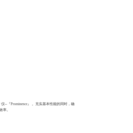
『Prominence』 。充实基本性能的同时，确
效率。