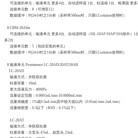
可连接的单元：输液单元 更多4台、自动进样器 1台、柱温箱 1台、检测器 更多2
连接单元数：8（可增至12）
数据缓冲：约24小时之1分析（采样率500ms时，只限LCsolution使用时）
8 CBM-20Alite
可连接的单元：输液单元 更多4台、自动进样器（SIL-10AF/10AP/10A除外
多2台
连接单元数：5（包括安装的单元）
数据缓冲：约24小时之1分析（采样率500ms时，只限LCsolution使用时）
8 输液单元 Prominence LC-20AD/20AT/20AB
LC-20AD
输液方式：并联双柱塞
柱塞容量：10mL
更大排液压力：40MPa
流量设定范围：0.0001mL/min-10.0000mL/min
流量准确度：1%或0.5mL/min其中较大值以内（0.01mL/min-2mL/min）
流量精密度：0.3以下（RSD：0.1%以下）
LC-20AT
输液方式：串联双柱塞
柱塞容量：主泵头 47mL、副泵头 23mL