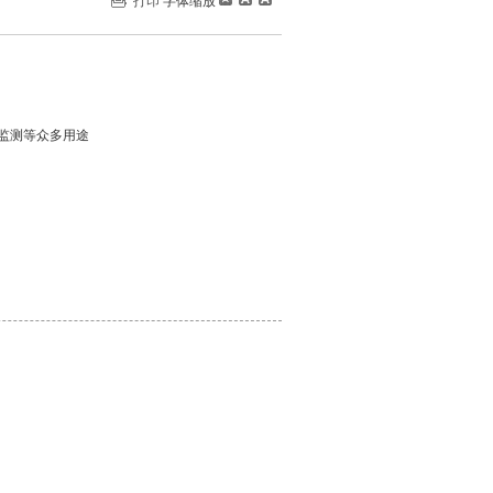
打印
字体缩放
监测等众多用途