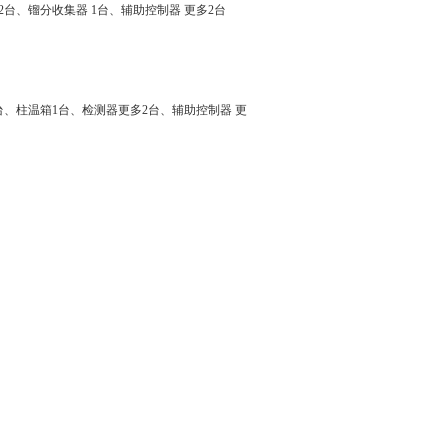
台、镏分收集器 1台、辅助控制器 更多2台
）1台、柱温箱1台、检测器更多2台、辅助控制器 更