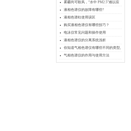
雾霾尚可盼风，“水中 PM2.5”难以应
对
液相色谱仪的故障有哪些?
液相色谱柱使用误区
购买液相色谱仪有哪些技巧？
电泳仪常见问题和操作使用
液相色谱仪的分离系统浅析
你知道气相色谱仪有哪些不同的类型,
对它又该怎样进行保养呢?
气相色谱仪的作用与使用方法