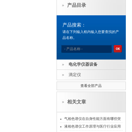
产品目录
产品搜索：
请在下列输入框内输入您要查找的产
品名称。
电化学仪器设备
滴定仪
查看全部产品
相关文章
气相色谱仪在自身性能方面有哪些突
破大家知道吗?
液相色谱仪工作原理与医疗行业应用