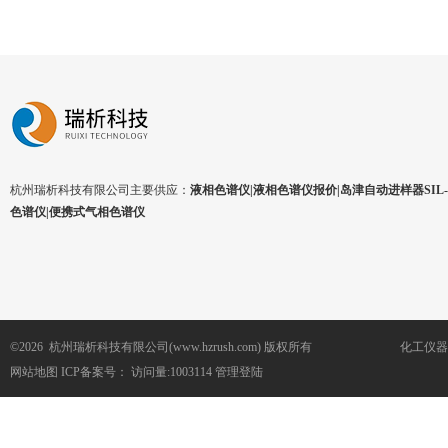
杭州瑞析科技有限公司主要供应：
液相色谱仪|液相色谱仪报价|岛津自动进样器SIL-1
色谱仪|便携式气相色谱仪
©2026 杭州瑞析科技有限公司(www.hzrush.com) 版权所有
化工仪器
网站地图
ICP备案号：
访问量:1003114
管理登陆