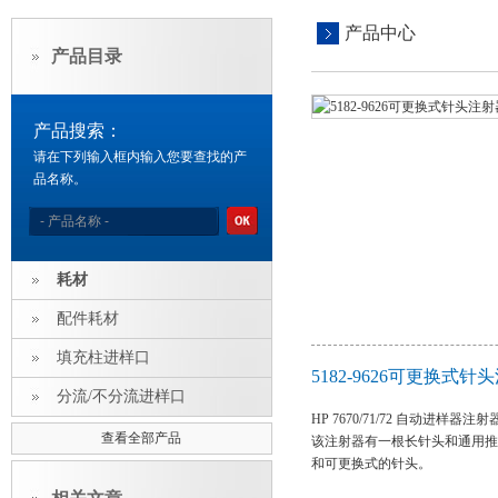
产品中心
产品目录
产品搜索：
请在下列输入框内输入您要查找的产
品名称。
耗材
配件耗材
填充柱进样口
5182-9626可更换式
分流/不分流进样口
HP 7670/71/72 自动进样器注射
查看全部产品
该注射器有一根长针头和通用推杆按
和可更换式的针头。