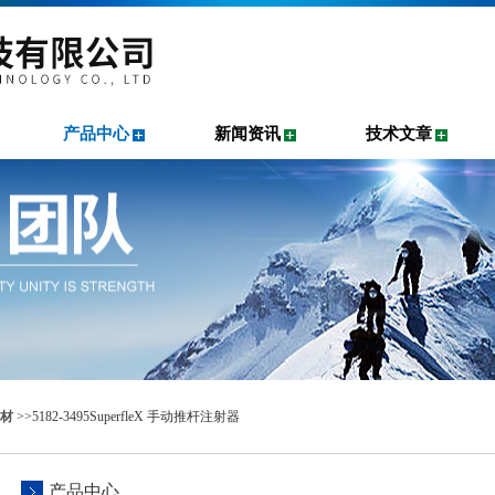
产品中心
新闻资讯
技术文章
材
>>5182-3495SuperfleX 手动推杆注射器
产品中心