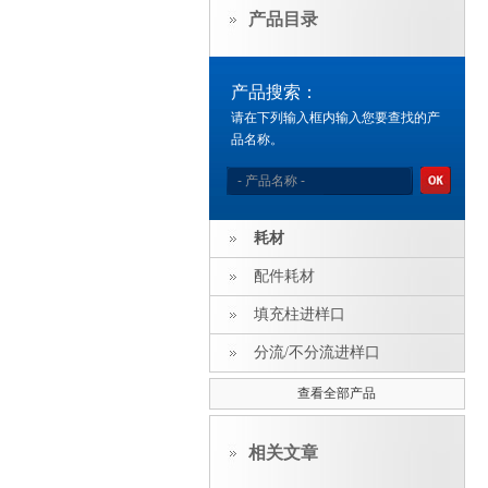
产品目录
产品搜索：
请在下列输入框内输入您要查找的产
品名称。
耗材
配件耗材
填充柱进样口
分流/不分流进样口
查看全部产品
相关文章