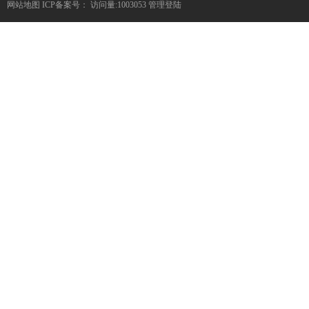
网站地图
ICP备案号：
访问量:1003053
管理登陆