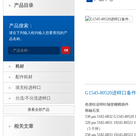
产品目录
产品搜索：
请在下列输入框内输入您要查找的产
品名称。
耗材
配件耗材
填充柱进样口
G1545-80520进样
分流/不分流进样口
色谱柱说明针隔垫螺帽插件
查看全部产品
熔融石英
530 μm 5182-0832 G1545-80520 
320 μm 5182-0831 19245-80521 
相关文章
（5 个环）
250 μm 5182-0833 19245-80521 