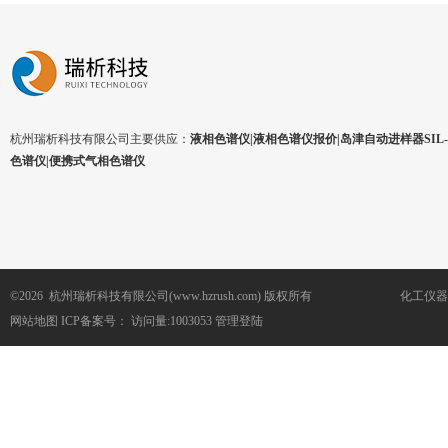
杭州瑞析科技有限公司主要供应：
液相色谱仪|液相色谱仪报价|岛津自动进样器SIL-1
色谱仪|便携式气相色谱仪
©2026 杭州瑞析科技有限公司(www.hzrush.com) 版权所有
化工仪器
网站地图
ICP备案号：
访问量:1003053
管理登陆